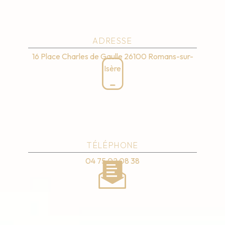
ADRESSE
16 Place Charles de Gaulle
26100 Romans-sur-
Isère
TÉLÉPHONE
04 75 02 08 38