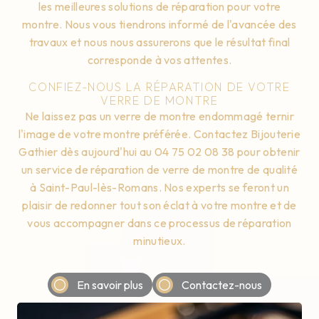
les meilleures solutions de réparation pour votre
montre. Nous vous tiendrons informé de l'avancée des
travaux et nous nous assurerons que le résultat final
corresponde à vos attentes.
CONFIEZ-NOUS LA RÉPARATION DE VOTRE
VERRE DE MONTRE
Ne laissez pas un verre de montre endommagé ternir
l'image de votre montre préférée. Contactez Bijouterie
Gathier dès aujourd'hui au 04 75 02 08 38 pour obtenir
un service de réparation de verre de montre de qualité
à Saint-Paul-lès-Romans. Nos experts se feront un
plaisir de redonner tout son éclat à votre montre et de
vous accompagner dans ce processus de réparation
minutieux.
En savoir plus
Contactez-nous