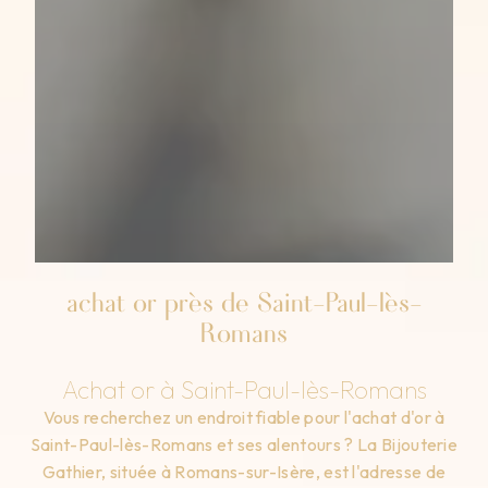
achat or près de Saint-Paul-lès-
Romans
Achat or à Saint-Paul-lès-Romans
Vous recherchez un endroit fiable pour l'achat d'or à
Saint-Paul-lès-Romans et ses alentours ? La Bijouterie
Gathier, située à Romans-sur-Isère, est l'adresse de