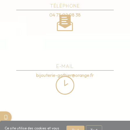
TÉLÉPHONE
04 75 02 08 38
E-MAIL
bijouterie-gathier@orange.fr
Ce site utilise des cookies et vous