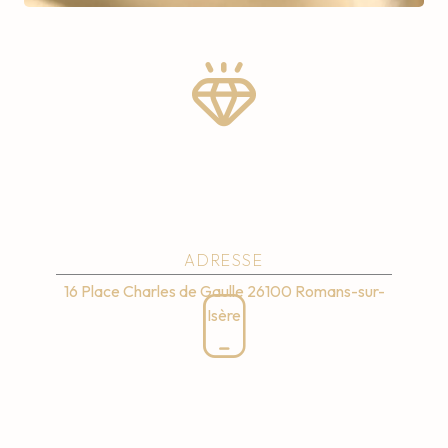
ADRESSE
16 Place Charles de Gaulle
26100 Romans-sur-
Isère