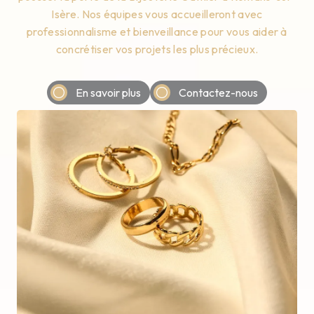
Isère. Nos équipes vous accueilleront avec
professionnalisme et bienveillance pour vous aider à
concrétiser vos projets les plus précieux.
En savoir plus
Contactez-nous