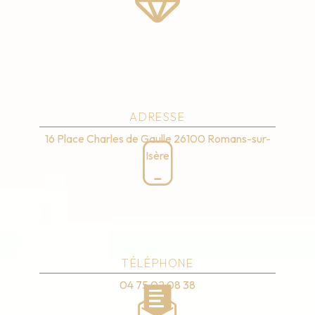
ADRESSE
16 Place Charles de Gaulle
26100 Romans-sur-
Isère
TÉLÉPHONE
04 75 02 08 38